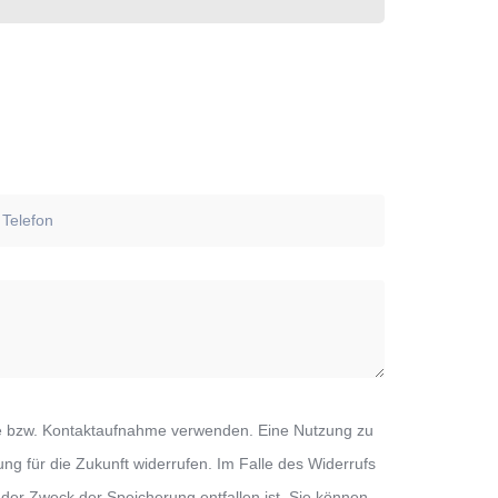
rage bzw. Kontaktaufnahme verwenden. Eine Nutzung zu
kung für die Zukunft widerrufen. Im Falle des Widerrufs
der Zweck der Speicherung entfallen ist. Sie können