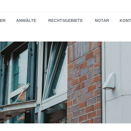
NER
ANWÄLTE
RECHTSGEBIETE
NOTAR
KON