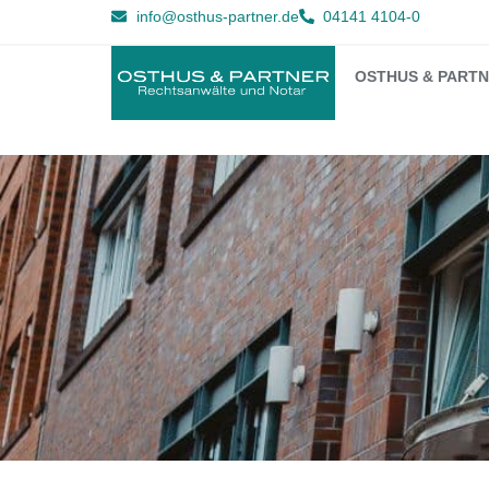
info@osthus-partner.de
04141 4104-0
OSTHUS & PART