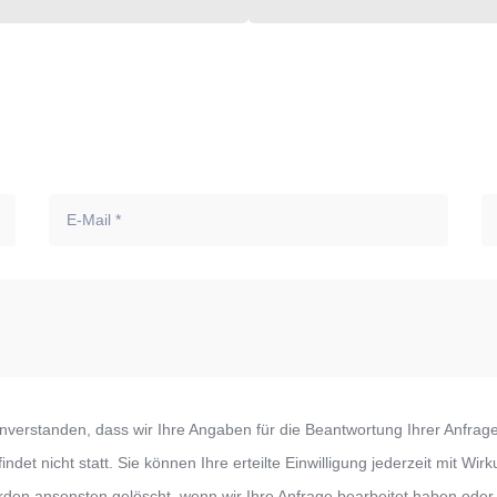
 einverstanden, dass wir Ihre Angaben für die Beantwortung Ihrer Anf
et nicht statt. Sie können Ihre erteilte Einwilligung jederzeit mit Wir
en ansonsten gelöscht, wenn wir Ihre Anfrage bearbeitet haben oder 