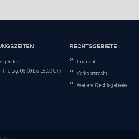
UNGSZEITEN
RECHTSGEBIETE
 geöffnet:
Erbrecht
 Freitag: 08:00 bis 18:00 Uhr
Verkehrsrecht
Weitere Rechtsgebiete
t-Erfolg