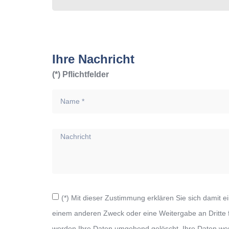
Ihre Nachricht
(*) Pflichtfelder
(*) Mit dieser Zustimmung erklären Sie sich damit
einem anderen Zweck oder eine Weitergabe an Dritte find
werden Ihre Daten umgehend gelöscht. Ihre Daten werd