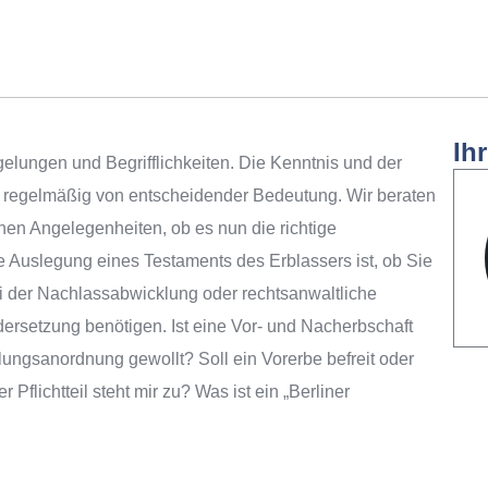
Ih
gelungen und Begrifflichkeiten. Die Kenntnis und der
d regelmäßig von entscheidender Bedeutung. Wir beraten
chen Angelegenheiten, ob es nun die richtige
 Auslegung eines Testaments des Erblassers ist, ob Sie
ei der Nachlassabwicklung oder rechtsanwaltliche
dersetzung benötigen. Ist eine Vor- und Nacherbschaft
lungsanordnung gewollt? Soll ein Vorerbe befreit oder
Pflichtteil steht mir zu? Was ist ein „Berliner