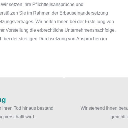
 Wir setzen Ihre Pflichtteilsansprüche und
nterstützen Sie im Rahmen der Erbauseinandersetzung
zungsvertrages. Wir helfen Ihnen bei der Erstellung von
rer Vorstellung die erbrechtliche Unternehmensnachfolge.
ich bei der streitigen Durchsetzung von Ansprüchen im
ng
r Ihren Tod hinaus bestand
Wir stehend Ihnen berat
g verschafft wird.
gerichtl